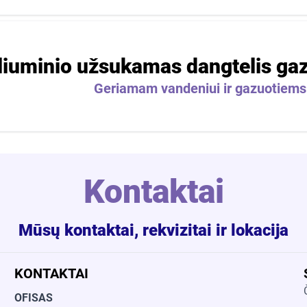
liuminio užsukamas dangtelis g
Geriamam vandeniui ir gazuotiem
Kontaktai
Mūsų kontaktai, rekvizitai ir lokacija
KONTAKTAI
OFISAS