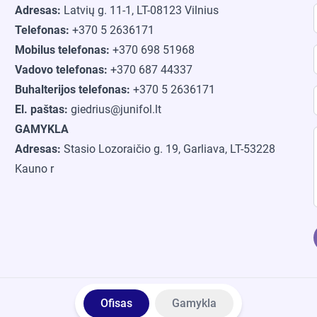
Adresas:
Latvių g. 11-1, LT-08123 Vilnius
Telefonas:
+370 5 2636171
Mobilus telefonas:
+370 698 51968
Vadovo telefonas:
+370 687 44337
Buhalterijos telefonas:
+370 5 2636171
El. paštas:
giedrius@junifol.lt
GAMYKLA
Adresas:
Stasio Lozoraičio g. 19, Garliava, LT-53228
Kauno r
Ofisas
Gamykla