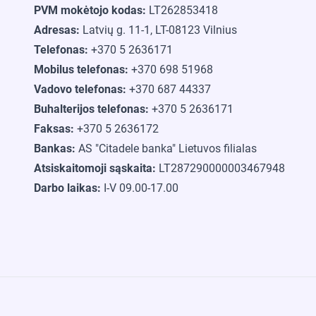
PVM mokėtojo kodas:
LT262853418
Adresas:
Latvių g. 11-1, LT-08123 Vilnius
Telefonas:
+370 5 2636171
Mobilus telefonas:
+370 698 51968
Vadovo telefonas:
+370 687 44337
Buhalterijos telefonas:
+370 5 2636171
Faksas:
+370 5 2636172
Bankas:
AS "Citadele banka" Lietuvos filialas
Atsiskaitomoji sąskaita:
LT287290000003467948
Darbo laikas:
I-V 09.00-17.00